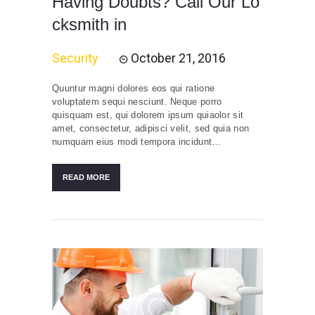
Having Doubts? Call Our Lo
cksmith in
Security
October 21, 2016
Quuntur magni dolores eos qui ratione
voluptatem sequi nesciunt. Neque porro
quisquam est, qui dolorem ipsum quiaolor sit
amet, consectetur, adipisci velit, sed quia non
numquam eius modi tempora incidunt…
READ MORE