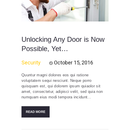
Unlocking Any Door is Now
Possible, Yet…
Security
October 15, 2016
Quuntur magni dolores eos qui ratione
voluptatem sequi nesciunt. Neque porro
quisquam est, qui dolorem ipsum quiaolor sit
amet, consectetur, adipisci velit, sed quia non
numquam eius modi tempora incidunt…
READ MORE