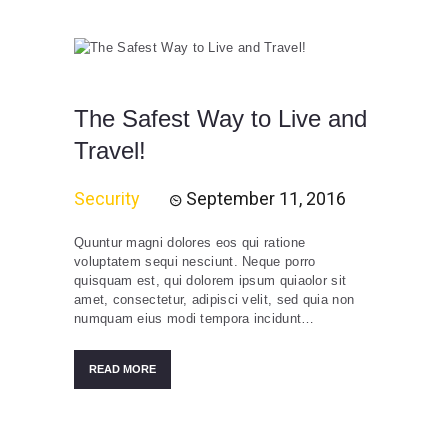
The Safest Way to Live and
Travel!
Security
September 11, 2016
Quuntur magni dolores eos qui ratione
voluptatem sequi nesciunt. Neque porro
quisquam est, qui dolorem ipsum quiaolor sit
amet, consectetur, adipisci velit, sed quia non
numquam eius modi tempora incidunt…
READ MORE
Posts
pagination