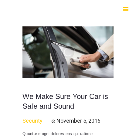
HOME
ABOUT US
SERVICES
CONTACTS
We Make Sure Your Car is
Safe and Sound
Security
November 5, 2016
Quuntur magni dolores eos qui ratione