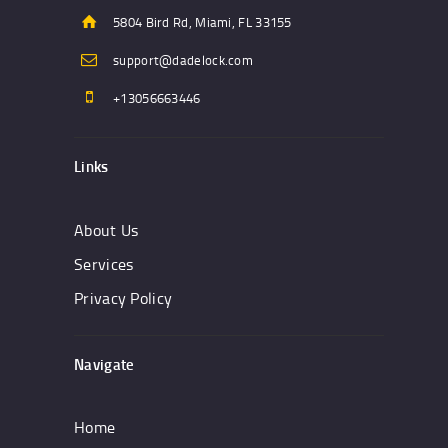
5804 Bird Rd, Miami, FL 33155
support@dadelock.com
+13056663446
Links
About Us
Services
Privacy Policy
Navigate
Home