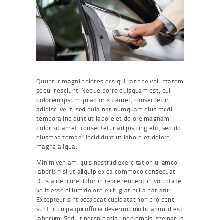
Quuntur magni dolores eos qui ratione voluptatem
sequi nesciunt. Neque porro quisquam est, qui
dolorem ipsum quiaolor sit amet, consectetur,
adipisci velit, sed quia non numquam eius modi
tempora incidunt ut labore et dolore magnam
dolor sit amet, consectetur adipisicing elit, sed do
eiusmod tempor incididunt ut labore et dolore
magna aliqua.
Minim veniam, quis nostrud exercitation ullamco
laboris nisi ut aliquip ex ea commodo consequat.
Duis aute irure dolor in reprehenderit in voluptate
velit esse cillum dolore eu fugiat nulla pariatur.
Excepteur sint occaecat cupidatat non proident,
sunt in culpa qui officia deserunt mollit anim id est
laborum. Sed ut perspiciatis unde omnis iste natus