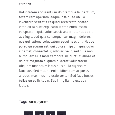
error sit.
Voluptatem accusantium doloremque laudantium,
totam rem aperiam, eaque ipsa quae ab illo
inventore veritatis et quasi architecto beatae
vitae dicta sunt explicabo. Nemo enim ipsam
voluptatem quia voluptas sit aspernatur aut odit
aut fugit, sed quia consequuntur magni dolores
eos qui ratione voluptatem sequi nesciunt. Neque
porro quisquam est, qui dolorem ipsum quia dolor
sit amet, consectetur, adipisci velit, sed quia non
numquam eius modi tempora incidunt ut labore et
dolore magnam aliquam quaerat voluptatem.
Aliquam bibendum lacus quis nulla dignissim
faucibus. Sed mauris enim, bibendum at purus
aliquet, maximus molestie tortor. Sed faucibus et
tellus eu sollicitudin. Sed fringilla malesuada
luctus.
Tags:
Auto
,
System